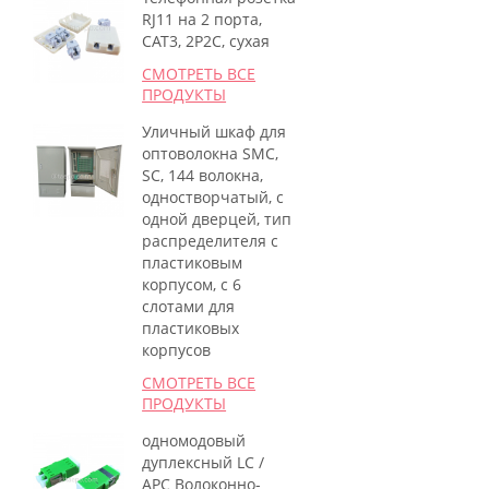
RJ11 на 2 порта,
CAT3, 2P2C, сухая
СМОТРЕТЬ ВСЕ
ПРОДУКТЫ
Уличный шкаф для
оптоволокна SMC,
SC, 144 волокна,
одностворчатый, с
одной дверцей, тип
распределителя с
пластиковым
корпусом, с 6
слотами для
пластиковых
корпусов
СМОТРЕТЬ ВСЕ
ПРОДУКТЫ
одномодовый
дуплексный LC /
APC Волоконно-