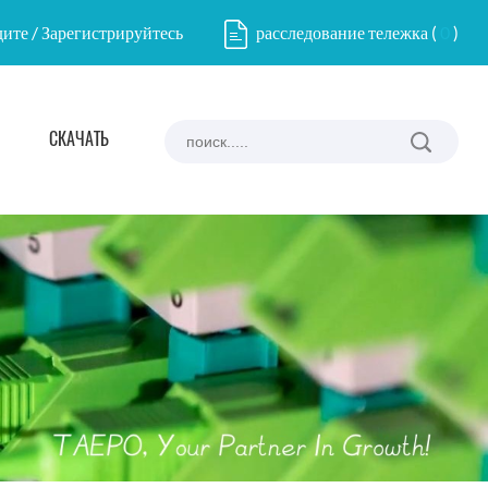
ите / Зарегистрируйтесь
расследование тележка
(
0
)
СКАЧАТЬ