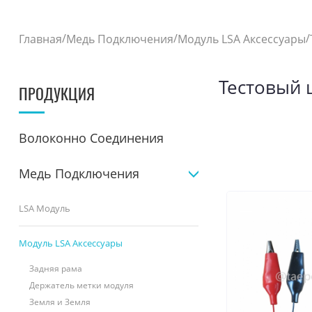
/
/
/
Главная
Медь Подключения
Модуль LSA Аксессуары
Тестовый 
ПРОДУКЦИЯ
Волоконно Соединения
Медь Подключения
LSA Модуль
Модуль LSA Аксессуары
Задняя рама
Держатель метки модуля
Земля и Земля