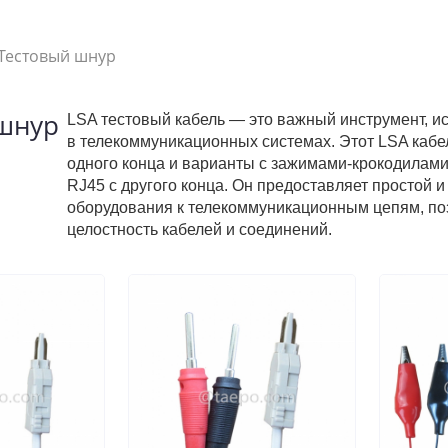
Тестовый шнур
шнур
LSA тестовый кабель — это важный инструмент, и
в телекоммуникационных системах. Этот LSA кабел
одного конца и варианты с зажимами-крокодила
RJ45 с другого конца. Он предоставляет простой 
оборудования к телекоммуникационным цепям, по
целостность кабелей и соединений.