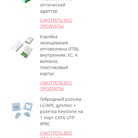
оптический
адаптер
СМОТРЕТЬ ВСЕ
ПРОДУКТЫ
Коробка
оконцевания
оптоволокна (FTB),
внутренняя, SC, 4
волокна,
пластиковый
корпус
СМОТРЕТЬ ВСЕ
ПРОДУКТЫ
Гибридный разъем
LC/APC дуплекс +
розетка Keystone на
1 порт CAT6 UTP
8P8C
СМОТРЕТЬ ВСЕ