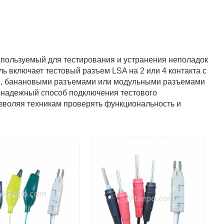
спользуемый для тестирования и устранения неполадок
ь включает тестовый разъем LSA на 2 или 4 контакта с
ми, банановыми разъемами или модульными разъемами
и надежный способ подключения тестового
зволяя техникам проверять функциональность и