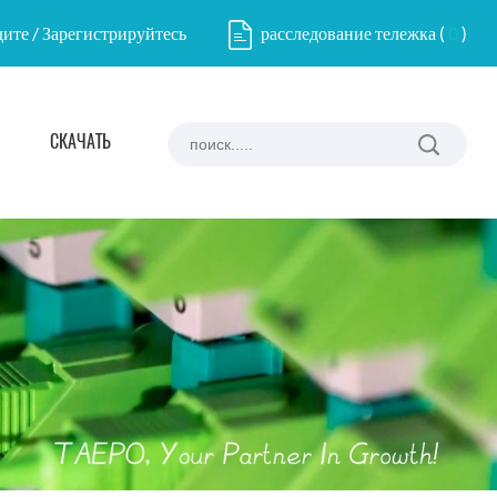
ите / Зарегистрируйтесь
расследование тележка
(
0
)
СКАЧАТЬ