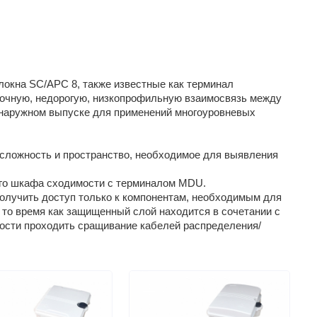
олокна SC/APC 8, также известные как терминал
рочную, недорогую, низкопрофильную взаимосвязь между
/наружном выпуске для применений многоуровневых
сложность и пространство, необходимое для выявления
го шкафа сходимости с терминалом MDU.
олучить доступ только к компонентам, необходимым для
 то время как защищенный слой находится в сочетании с
мости проходить сращивание кабелей распределения/