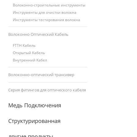
Волоконно-строительные инструменты
Инструменты для очистки волокна
Инструменты тестирования волокна
Волоконно Оптический Кабель
FTTH Кабель
Открытый Кабель
Внутренний Кабел
Волоконно-оптический трансивер
Серия фитингов для оптического кабеля
Медь Подключения
Структурированная
другие продукты
Кабельная