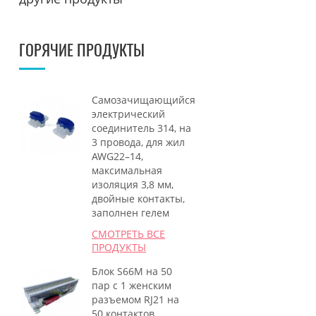
ГОРЯЧИЕ ПРОДУКТЫ
Самозачищающийся
электрический
соединитель 314, на
3 провода, для жил
AWG22–14,
максимальная
изоляция 3,8 мм,
двойные контакты,
заполнен гелем
СМОТРЕТЬ ВСЕ
ПРОДУКТЫ
Блок S66M на 50
пар с 1 женским
разъемом RJ21 на
50 контактов