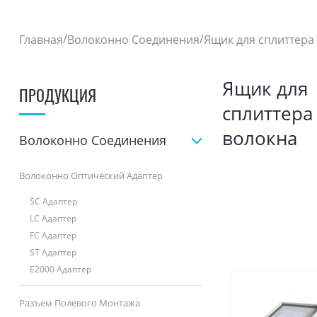
/
/
Главная
Волоконно Соединения
Ящик для сплиттера
Ящик для
ПРОДУКЦИЯ
сплиттера
волокна
Волоконно Соединения
Волоконно Оптический Адаптер
SC Адаптер
LC Адаптер
FC Адаптер
ST Адаптер
E2000 Адаптер
Разъем Полевого Монтажа