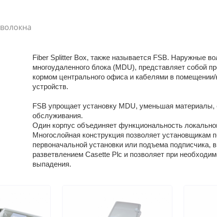
 волокна
Fiber Splitter Box, также называется FSB. Наружные в
многоудаленного блока (MDU), представляет собой п
кормом центрального офиса и кабелями в помещении
устройств.
FSB упрощает установку MDU, уменьшая материалы, 
обслуживания.
Один корпус объединяет функциональность локально
Многослойная конструкция позволяет установщикам п
первоначальной установки или подъема подписчика, в
разветвлением Casette Plc и позволяет при необходи
выпадения.