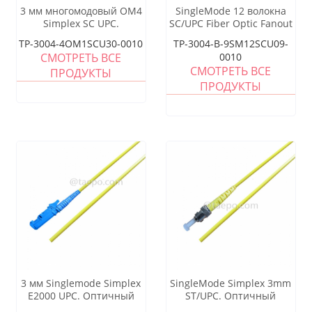
3 мм многомодовый OM4
SingleMode 12 волокна
Simplex SC UPC.
SC/UPC Fiber Optic Fanout
Cogtail с хорошей ценой
TP-3004-4OM1SCU30-0010
TP-3004-B-9SM12SCU09-
СМОТРЕТЬ ВСЕ
0010
СМОТРЕТЬ ВСЕ
ПРОДУКТЫ
ПРОДУКТЫ
3 мм Singlemode Simplex
SingleMode Simplex 3mm
E2000 UPC. Оптичный
ST/UPC. Оптичный
кабельный кабель Cogtail
кабельный кабель Cogtail