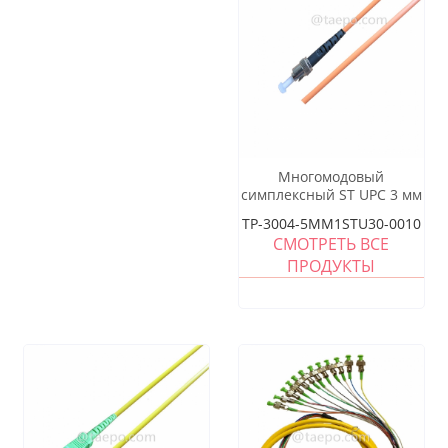
Многомодовый
симплексный ST UPC 3 мм
оптоволоконный пигтейл
TP-3004-5MM1STU30-0010
СМОТРЕТЬ ВСЕ
ПРОДУКТЫ