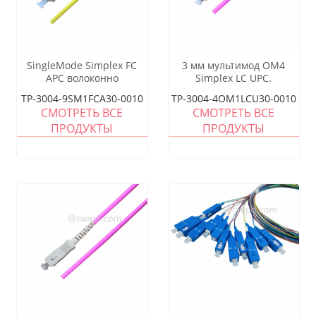
SingleMode Simplex FC
3 мм мультимод OM4
APC волоконно
Simplex LC UPC.
-оптическое косичка
Оптоволоконное косичка
TP-3004-9SM1FCA30-0010
TP-3004-4OM1LCU30-0010
СМОТРЕТЬ ВСЕ
СМОТРЕТЬ ВСЕ
ПРОДУКТЫ
ПРОДУКТЫ