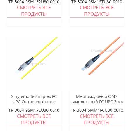
TP-3004-9SM1E2U30-0010
TP-3004-9SM1STU30-0010
СМОТРЕТЬ ВСЕ
СМОТРЕТЬ ВСЕ
ПРОДУКТЫ
ПРОДУКТЫ
Singlemode Simplex FC
Многомодовый OM2
UPC Оптоволоконное
симплексный FC UPC 3 мм
кабельное кабельное
оптоволоконный пигтейл
TP-3004-9SM1FCU30-0010
TP-3004-5MM1FCU30-0010
кабель
- taepo.com
СМОТРЕТЬ ВСЕ
СМОТРЕТЬ ВСЕ
ПРОДУКТЫ
ПРОДУКТЫ