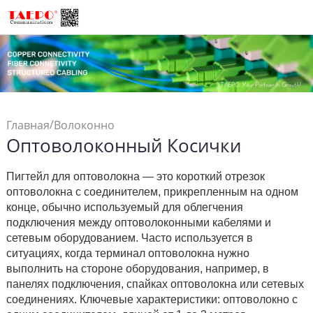
/
Главная
Волоконно
Оптоволоконный Косички
/
Соединения
Оптоволоконный Косички
Пигтейл для оптоволокна — это короткий отрезок
оптоволокна с соединителем, прикрепленным на одном
конце, обычно используемый для облегчения
подключения между оптоволоконными кабелями и
сетевым оборудованием. Часто используется в
ситуациях, когда терминал оптоволокна нужно
выполнить на стороне оборудования, например, в
панелях подключения, спайках оптоволокна или сетевых
соединениях. Ключевые характеристики: оптоволокно с