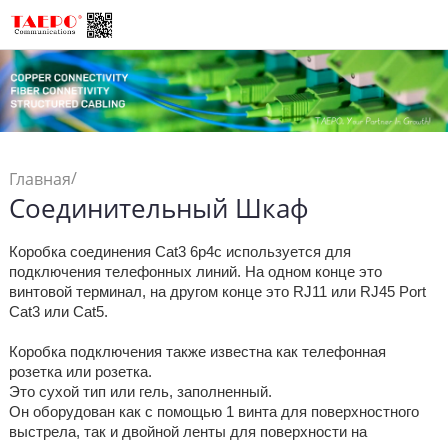
/
Главная
Соединительный Шкаф
Структурированная
/
Кабельная
Коробка соединения Cat3 6p4c используется для
Соединительный Шкаф
подключения телефонных линий. На одном конце это
винтовой терминал, на другом конце это RJ11 или RJ45 Port
Cat3 или Cat5.
Коробка подключения также известна как телефонная
розетка или розетка.
Это сухой тип или гель, заполненный.
Он оборудован как с помощью 1 винта для поверхностного
выстрела, так и двойной ленты для поверхности на