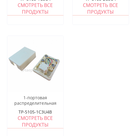
СМОТРЕТЬ ВСЕ
СМОТРЕТЬ ВСЕ
ПРОДУКТЫ
ПРОДУКТЫ
1-портовая
распределительная
коробка, CAT3, 6P4C,
TP-5105-1C3U4B
57x42x24мм
СМОТРЕТЬ ВСЕ
ПРОДУКТЫ