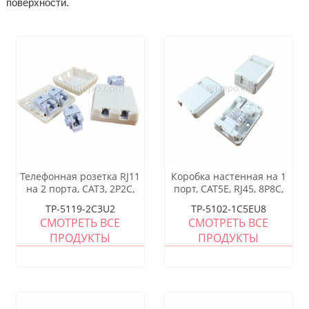
поверхности.
Телефонная розетка RJ11
Коробка настенная на 1
на 2 порта, CAT3, 2P2C,
порт, CAT5E, RJ45, 8P8C,
сухая
UTP, 65x48x27 мм, стиль AP
TP-5119-2C3U2
TP-5102-1C5EU8
СМОТРЕТЬ ВСЕ
СМОТРЕТЬ ВСЕ
ПРОДУКТЫ
ПРОДУКТЫ