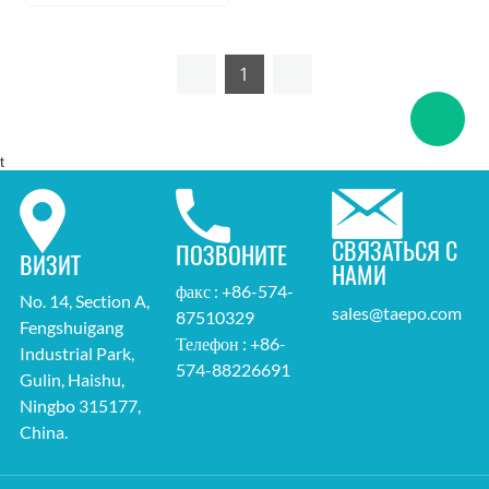
1
t
СВЯЗАТЬСЯ С
ПОЗВОНИТЕ
ВИЗИТ
НАМИ
факс : +86-574-
No. 14, Section A,
sales@taepo.com
87510329
Fengshuigang
Телефон : +86-
Industrial Park,
574-88226691
Gulin, Haishu,
Ningbo 315177,
China.