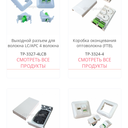
Выходной разъем для
Коробка оконцевания
волокна LC/APC 4 волокна
оптоволокна (FTB),
внутренняя, SC, 4 волокна,
TP-3327-4LCB
TP-3324-4
пластиковый корпус
СМОТРЕТЬ ВСЕ
СМОТРЕТЬ ВСЕ
ПРОДУКТЫ
ПРОДУКТЫ