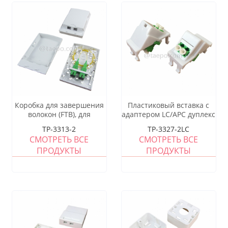
Коробка для завершения
Пластиковый вставка с
волокон (FTB), для
адаптером LC/APC дуплекс
установки внутри
TP-3313-2
TP-3327-2LC
помещений, SC, 2
СМОТРЕТЬ ВСЕ
СМОТРЕТЬ ВСЕ
волокна, пластиковый
ПРОДУКТЫ
ПРОДУКТЫ
корпус