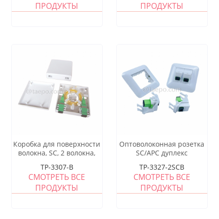
ПРОДУКТЫ
ПРОДУКТЫ
Коробка для поверхности
Оптоволоконная розетка
волокна, SC, 2 волокна,
SC/APC дуплекс
пластиковый корпус,
TP-3307-B
TP-3327-2SCB
крышка с защелкой
СМОТРЕТЬ ВСЕ
СМОТРЕТЬ ВСЕ
ПРОДУКТЫ
ПРОДУКТЫ