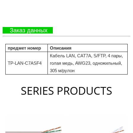
Заказ данных
предмет номер
Описания
Кабель LAN, CAT7A, S/FTP, 4 пары,
TP-LAN-C7ASF4
голая медь, AWG23, одножильный,
305 м/рулон
SERIES PRODUCTS