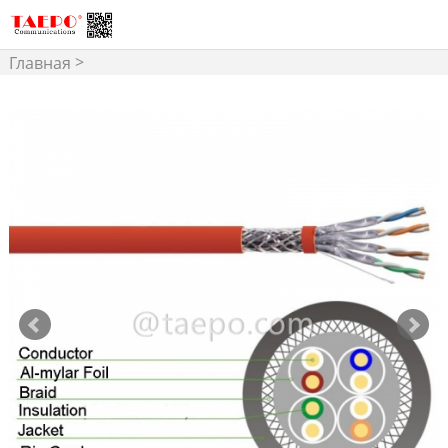
>
Главная
Структурированная
>
Кабельная
Сетевой
Кабель