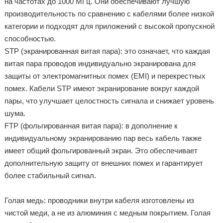
на частотах до 1000 МГц. Они обеспечивают лучшую
производительность по сравнению с кабелями более низкой
категории и подходят для приложений с высокой пропускной
способностью.
STP (экранированная витая пара): это означает, что каждая
витая пара проводов индивидуально экранирована для
защиты от электромагнитных помех (EMI) и перекрестных
помех. Кабели STP имеют экранирование вокруг каждой
пары, что улучшает целостность сигнала и снижает уровень
шума.
FTP (фольгированная витая пара): в дополнение к
индивидуальному экранированию пар весь кабель также
имеет общий фольгированный экран. Это обеспечивает
дополнительную защиту от внешних помех и гарантирует
более стабильный сигнал.
Голая медь: проводники внутри кабеля изготовлены из
чистой меди, а не из алюминия с медным покрытием. Голая