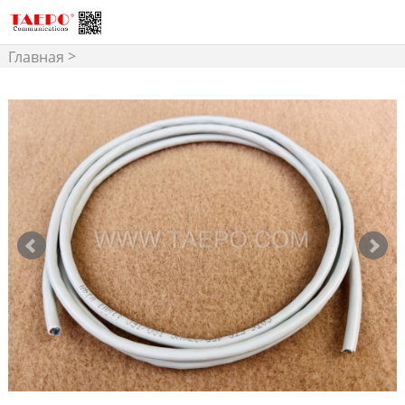
>
Главная
Структурированная
>
Кабельная
Сетевой
Кабель