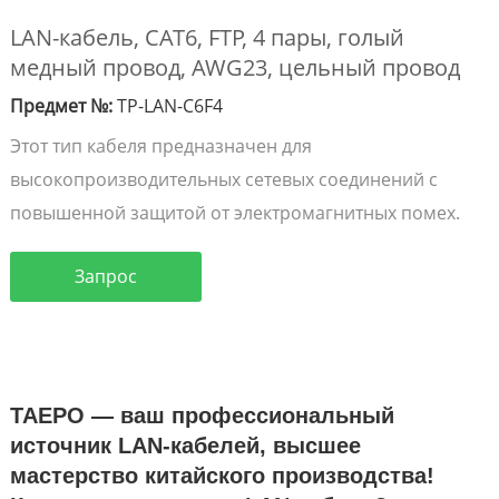
LAN-кабель, CAT6, FTP, 4 пары, голый
медный провод, AWG23, цельный провод
Предмет №:
TP-LAN-C6F4
Этот тип кабеля предназначен для
высокопроизводительных сетевых соединений с
повышенной защитой от электромагнитных помех.
Запрос
TAEPO — ваш профессиональный
источник LAN-кабелей, высшее
мастерство китайского производства!