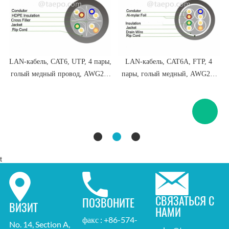
LAN-кабель, CAT6, UTP, 4 пары,
LAN-кабель, CAT6A, FTP, 4
голый медный провод, AWG23,
пары, голый медный, AWG23,
цельный проводник
сплошной проводник
t
СВЯЗАТЬСЯ С
ПОЗВОНИТЕ
ВИЗИТ
НАМИ
факс : +86-574-
No. 14, Section A,