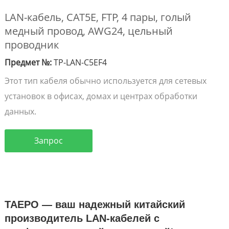
LAN-кабель, CAT5E, FTP, 4 пары, голый
медный провод, AWG24, цельный
проводник
Предмет №:
TP-LAN-C5EF4
Этот тип кабеля обычно используется для сетевых
установок в офисах, домах и центрах обработки
данных.
Запрос
TAEPO — ваш надежный китайский
производитель LAN-кабелей с