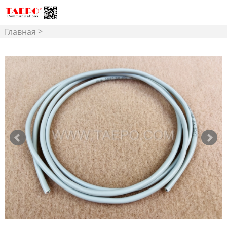
>
Главная
Структурированная
>
Кабельная
Сетевой
Кабель