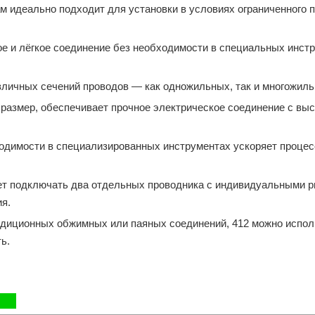
м идеально подходит для установки в условиях ограниченного 
ое и лёгкое соединение без необходимости в специальных инст
зличных сечений проводов — как одножильных, так и многожиль
 размер, обеспечивает прочное электрическое соединение с вы
ходимости в специализированных инструментах ускоряет проце
ет подключать два отдельных проводника с индивидуальными р
я.
радиционных обжимных или паяных соединений, 412 можно испол
ь.
ИЯ