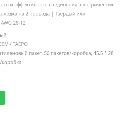
ого и эффективного соединения электрических
олодка на 2 провода | Твердый или
 AWG 28-12
вый
OEM / TAEPO
этиленовый пакет, 50 пакетов/коробка, 45.5 * 28
г/коробка