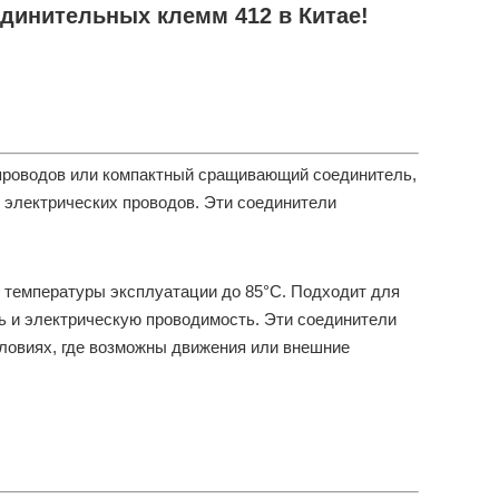
инительных клемм 412 в Китае!
ь проводов или компактный сращивающий соединитель,
 электрических проводов. Эти соединители
 температуры эксплуатации до 85°C. Подходит для
 и электрическую проводимость. Эти соединители
словиях, где возможны движения или внешние