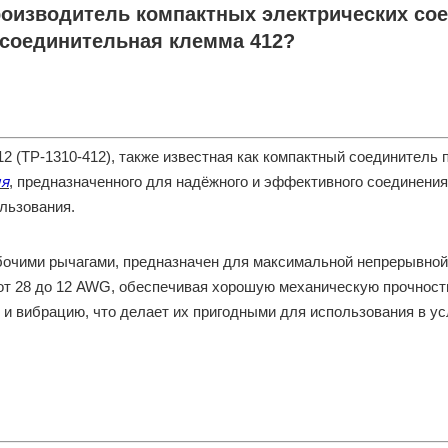
изводитель компактных электрических соед
 соединительная клемма 412?
2 (TP-1310-412), также известная как компактный соединител
ля
, предназначенного для надёжного и эффективного соединения
льзования.
бочими рычагами, предназначен для максимальной непрерывной
т 28 до 12 AWG, обеспечивая хорошую механическую прочность
 и вибрацию, что делает их пригодными для использования в у