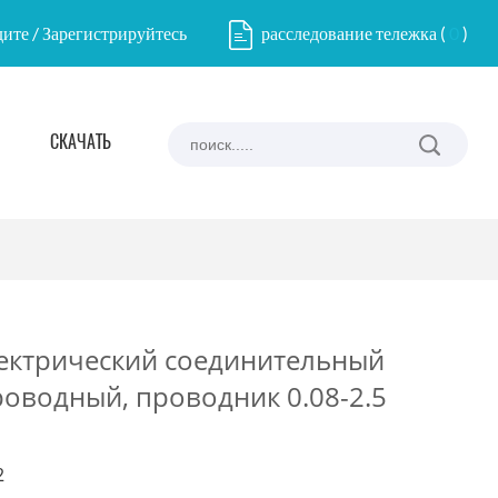
ите / Зарегистрируйтесь
расследование тележка
(
0
)
СКАЧАТЬ
ектрический соединительный
роводный, проводник 0.08-2.5
2