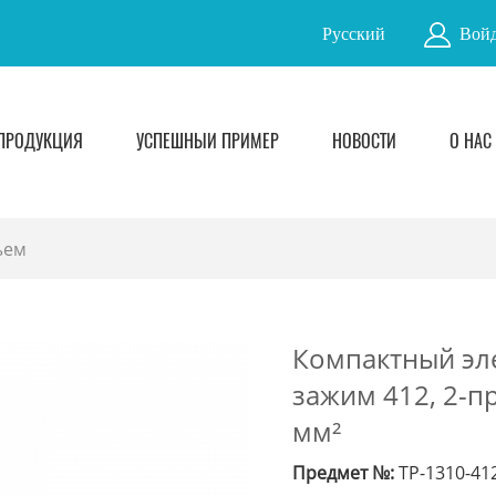
Русский
Войд
ПРОДУКЦИЯ
УСПЕШНЫЙ ПРИМЕР
НОВОСТИ
О НАС
ъем
Компактный эл
зажим 412, 2-п
мм²
Предмет №:
TP-1310-41