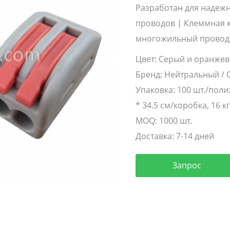
Разработан для надежн
проводов | Клеммная к
многожильный провод
Цвет:
Серый и оранже
Бренд:
Нейтральный / 
Упаковка:
100 шт./поли
* 34.5 см/коробка, 16 к
MOQ:
1000 шт.
Доставка:
7-14 дней
Запрос