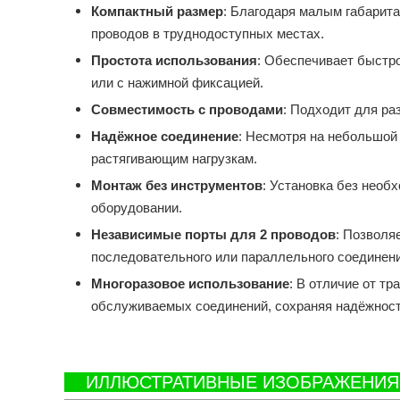
Компактный размер
: Благодаря малым габарита
проводов в труднодоступных местах.
Простота использования
: Обеспечивает быстр
или с нажимной фиксацией.
Совместимость с проводами
: Подходит для ра
Надёжное соединение
: Несмотря на небольшой
растягивающим нагрузкам.
Монтаж без инструментов
: Установка без необ
оборудовании.
Независимые порты для 2 проводов
: Позволя
последовательного или параллельного соединени
Многоразовое использование
: В отличие от т
обслуживаемых соединений, сохраняя надёжност
ИЛЛЮСТРАТИВНЫЕ ИЗОБРАЖЕН