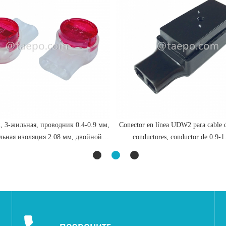
 3-жильная, проводник 0.4-0.9 мм,
Conector en línea UDW2 para cable d
льная изоляция 2.08 мм, двойной
conductores, conductor de 0.9-
контакт, заполнена гелем
aislamiento máximo 4.4 mm, pin único
gel