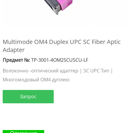
Multimode OM4 Duplex UPC SC Fiber Aptic
Adapter
Предмет №:
TP-3001-4OM2SCUSCU-LF
Волоконно -оптический адаптер | SC UPC Тип |
Многомодовый OM4 дуплекс
Запрос