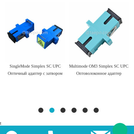
SingleMode Simplex SC UPC
Multimode OM3 Simplex SC UPC
Оптичный адаптер с затвором
Оптоволоконное адаптер
t