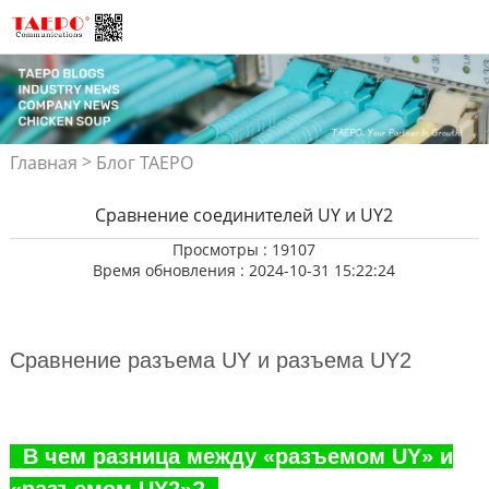
>
Главная
Блог TAEPO
Сравнение соединителей UY и UY2
Просмотры : 19107
Время обновления : 2024-10-31 15:22:24
Сравнение разъема UY и разъема UY2
В чем разница между «разъемом UY» и
«разъемом UY2»?